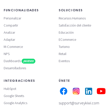
FUNCIONALIDADES
SOLUCIONES
Personalizar
Recursos Humanos
Compartir
Satisfacción del cliente
Analizar
Educación
Adaptar
ECommerce
M-Commerce
Turismo
NPS
Retail
Dashboards
Eventos
¡NUEVO!
Desarrolladores
INTEGRACIONES
ÚNETE
HubSpot
Google Sheets
support@surveykiwi.com
Google Analytics